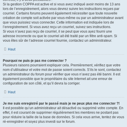
Si la gestion COPPA est active et si vous avez indiqué avoir moins de 13 ans
lors de l’enregistrement, alors vous devrez suivre les instructions reçues par
courriel. Certains forums peuvent également nécessiter que toute nouvelle
création de compte soit activée par vous-même ou par un administrateur avant
que vous puissiez vous connecter. Cette information est indiquée lors de
l’enregistrement. Si vous avez reçu un courriel, suivez ses instructions.
Si vous n’avez pas reçu de courriel, il se peut que vous ayez fourni une
adresse incorrecte ou que le courriel ait été traité par un filtre anti-spam. Si
vous êtes sûr de l’adresse courriel fournie, contactez un administrateur.
Haut
Pourquoi ne puis-je pas me connecter ?
Plusieurs raisons pourraient expliquer cela. Premièrement, vérifiez que votre
nom d’utilisateur et votre mot de passe soient corrects. S’ils le sont, contactez
un administrateur du forum pour vérifier que vous n’avez pas été banni. Il est
également possible que le propriétaire du site Internet ait une erreur de
configuration de son côté, et qu’il devra la corriger.
Haut
Je me suis enregistré par le passé mais je ne peux plus me connecter ?!
Il est possible qu’un administrateur ait désactivé ou supprimé votre compte. En
effet, il est courant de supprimer régulièrement les membres ne postant pas
pour réduire la taille de la base de données. Si cela vous arrive, tentez de vous
ré-enregistrer et soyez plus investi sur le forum.