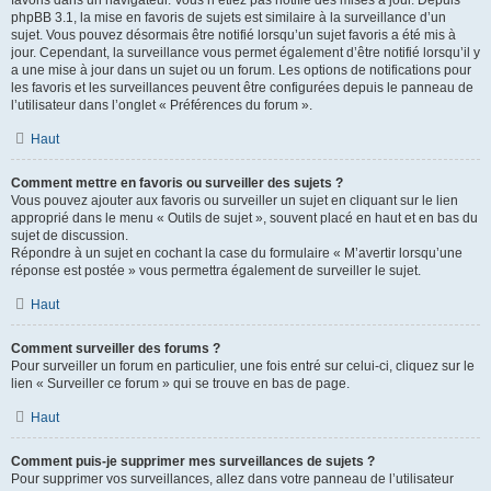
favoris dans un navigateur. Vous n’étiez pas notifié des mises à jour. Depuis
phpBB 3.1, la mise en favoris de sujets est similaire à la surveillance d’un
sujet. Vous pouvez désormais être notifié lorsqu’un sujet favoris a été mis à
jour. Cependant, la surveillance vous permet également d’être notifié lorsqu’il y
a une mise à jour dans un sujet ou un forum. Les options de notifications pour
les favoris et les surveillances peuvent être configurées depuis le panneau de
l’utilisateur dans l’onglet « Préférences du forum ».
Haut
Comment mettre en favoris ou surveiller des sujets ?
Vous pouvez ajouter aux favoris ou surveiller un sujet en cliquant sur le lien
approprié dans le menu « Outils de sujet », souvent placé en haut et en bas du
sujet de discussion.
Répondre à un sujet en cochant la case du formulaire « M’avertir lorsqu’une
réponse est postée » vous permettra également de surveiller le sujet.
Haut
Comment surveiller des forums ?
Pour surveiller un forum en particulier, une fois entré sur celui-ci, cliquez sur le
lien « Surveiller ce forum » qui se trouve en bas de page.
Haut
Comment puis-je supprimer mes surveillances de sujets ?
Pour supprimer vos surveillances, allez dans votre panneau de l’utilisateur