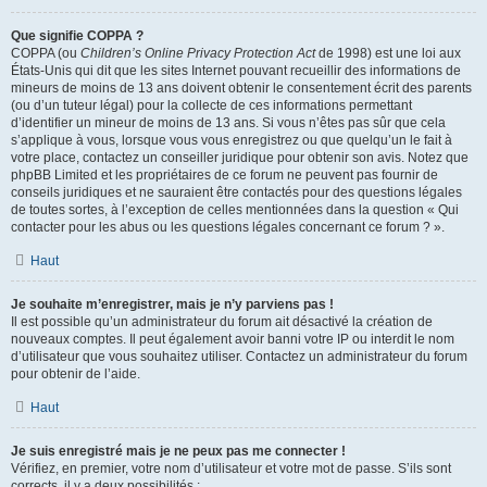
Que signifie COPPA ?
COPPA (ou
Children’s Online Privacy Protection Act
de 1998) est une loi aux
États-Unis qui dit que les sites Internet pouvant recueillir des informations de
mineurs de moins de 13 ans doivent obtenir le consentement écrit des parents
(ou d’un tuteur légal) pour la collecte de ces informations permettant
d’identifier un mineur de moins de 13 ans. Si vous n’êtes pas sûr que cela
s’applique à vous, lorsque vous vous enregistrez ou que quelqu’un le fait à
votre place, contactez un conseiller juridique pour obtenir son avis. Notez que
phpBB Limited et les propriétaires de ce forum ne peuvent pas fournir de
conseils juridiques et ne sauraient être contactés pour des questions légales
de toutes sortes, à l’exception de celles mentionnées dans la question « Qui
contacter pour les abus ou les questions légales concernant ce forum ? ».
Haut
Je souhaite m’enregistrer, mais je n’y parviens pas !
Il est possible qu’un administrateur du forum ait désactivé la création de
nouveaux comptes. Il peut également avoir banni votre IP ou interdit le nom
d’utilisateur que vous souhaitez utiliser. Contactez un administrateur du forum
pour obtenir de l’aide.
Haut
Je suis enregistré mais je ne peux pas me connecter !
Vérifiez, en premier, votre nom d’utilisateur et votre mot de passe. S’ils sont
corrects, il y a deux possibilités :