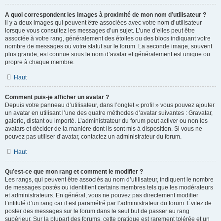
A quoi correspondent les images à proximité de mon nom d’utilisateur ?
Il y a deux images qui peuvent être associées avec votre nom d’utilisateur
lorsque vous consultez les messages d’un sujet. L’une d’elles peut être
associée à votre rang, généralement des étoiles ou des blocs indiquant votre
nombre de messages ou votre statut sur le forum. La seconde image, souvent
plus grande, est connue sous le nom d’avatar et généralement est unique ou
propre à chaque membre.
Haut
Comment puis-je afficher un avatar ?
Depuis votre panneau d’utilisateur, dans l’onglet « profil » vous pouvez ajouter
un avatar en utilisant l’une des quatre méthodes d’avatar suivantes : Gravatar,
galerie, distant ou importé. L’administrateur du forum peut activer ou non les
avatars et décider de la manière dont ils sont mis à disposition. Si vous ne
pouvez pas utiliser d’avatar, contactez un administrateur du forum.
Haut
Qu’est-ce que mon rang et comment le modifier ?
Les rangs, qui peuvent être associés au nom d’utilisateur, indiquent le nombre
de messages postés ou identifient certains membres tels que les modérateurs
et administrateurs. En général, vous ne pouvez pas directement modifier
l’intitulé d’un rang car il est paramétré par l’administrateur du forum. Évitez de
poster des messages sur le forum dans le seul but de passer au rang
supérieur. Sur la plupart des forums, cette pratique est rarement tolérée et un