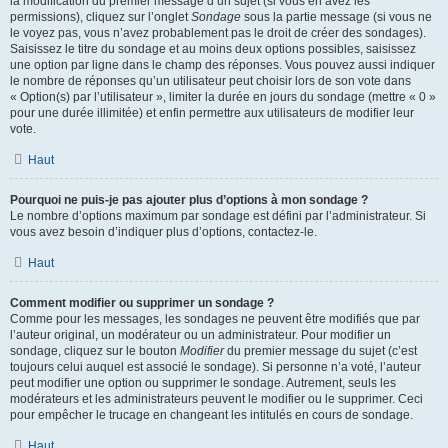
la modification du premier message d’un sujet (si vous en avez les
permissions), cliquez sur l’onglet
Sondage
sous la partie message (si vous ne
le voyez pas, vous n’avez probablement pas le droit de créer des sondages).
Saisissez le titre du sondage et au moins deux options possibles, saisissez
une option par ligne dans le champ des réponses. Vous pouvez aussi indiquer
le nombre de réponses qu’un utilisateur peut choisir lors de son vote dans
« Option(s) par l’utilisateur », limiter la durée en jours du sondage (mettre « 0 »
pour une durée illimitée) et enfin permettre aux utilisateurs de modifier leur
vote.
Haut
Pourquoi ne puis-je pas ajouter plus d’options à mon sondage ?
Le nombre d’options maximum par sondage est défini par l’administrateur. Si
vous avez besoin d’indiquer plus d’options, contactez-le.
Haut
Comment modifier ou supprimer un sondage ?
Comme pour les messages, les sondages ne peuvent être modifiés que par
l’auteur original, un modérateur ou un administrateur. Pour modifier un
sondage, cliquez sur le bouton
Modifier
du premier message du sujet (c’est
toujours celui auquel est associé le sondage). Si personne n’a voté, l’auteur
peut modifier une option ou supprimer le sondage. Autrement, seuls les
modérateurs et les administrateurs peuvent le modifier ou le supprimer. Ceci
pour empêcher le trucage en changeant les intitulés en cours de sondage.
Haut