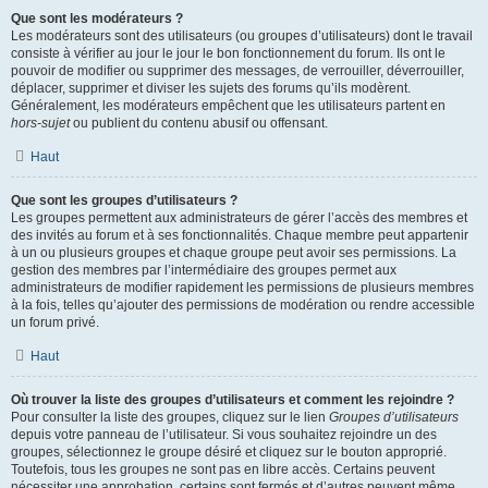
Que sont les modérateurs ?
Les modérateurs sont des utilisateurs (ou groupes d’utilisateurs) dont le travail
consiste à vérifier au jour le jour le bon fonctionnement du forum. Ils ont le
pouvoir de modifier ou supprimer des messages, de verrouiller, déverrouiller,
déplacer, supprimer et diviser les sujets des forums qu’ils modèrent.
Généralement, les modérateurs empêchent que les utilisateurs partent en
hors-sujet
ou publient du contenu abusif ou offensant.
Haut
Que sont les groupes d’utilisateurs ?
Les groupes permettent aux administrateurs de gérer l’accès des membres et
des invités au forum et à ses fonctionnalités. Chaque membre peut appartenir
à un ou plusieurs groupes et chaque groupe peut avoir ses permissions. La
gestion des membres par l’intermédiaire des groupes permet aux
administrateurs de modifier rapidement les permissions de plusieurs membres
à la fois, telles qu’ajouter des permissions de modération ou rendre accessible
un forum privé.
Haut
Où trouver la liste des groupes d’utilisateurs et comment les rejoindre ?
Pour consulter la liste des groupes, cliquez sur le lien
Groupes d’utilisateurs
depuis votre panneau de l’utilisateur. Si vous souhaitez rejoindre un des
groupes, sélectionnez le groupe désiré et cliquez sur le bouton approprié.
Toutefois, tous les groupes ne sont pas en libre accès. Certains peuvent
nécessiter une approbation, certains sont fermés et d’autres peuvent même