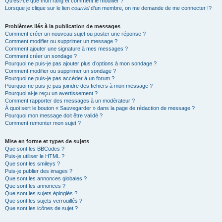
Qu’est-ce que mon rang et comment le modifier ?
Lorsque je clique sur le lien
courriel
d’un membre, on me demande de me connecter !?
Problèmes liés à la publication de messages
Comment créer un nouveau sujet ou poster une réponse ?
Comment modifier ou supprimer un message ?
Comment ajouter une signature à mes messages ?
Comment créer un sondage ?
Pourquoi ne puis-je pas ajouter plus d’options à mon sondage ?
Comment modifier ou supprimer un sondage ?
Pourquoi ne puis-je pas accéder à un forum ?
Pourquoi ne puis-je pas joindre des fichiers à mon message ?
Pourquoi ai-je reçu un avertissement ?
Comment rapporter des messages à un modérateur ?
À quoi sert le bouton « Sauvegarder » dans la page de rédaction de message ?
Pourquoi mon message doit être validé ?
Comment remonter mon sujet ?
Mise en forme et types de sujets
Que sont les BBCodes ?
Puis-je utiliser le HTML ?
Que sont les smileys ?
Puis-je publier des images ?
Que sont les annonces globales ?
Que sont les annonces ?
Que sont les sujets épinglés ?
Que sont les sujets verrouillés ?
Que sont les icônes de sujet ?