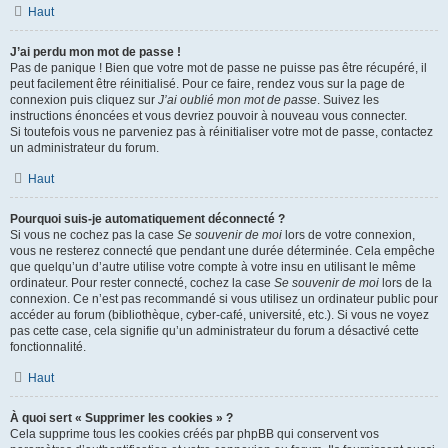
Haut
J’ai perdu mon mot de passe !
Pas de panique ! Bien que votre mot de passe ne puisse pas être récupéré, il
peut facilement être réinitialisé. Pour ce faire, rendez vous sur la page de
connexion puis cliquez sur
J’ai oublié mon mot de passe
. Suivez les
instructions énoncées et vous devriez pouvoir à nouveau vous connecter.
Si toutefois vous ne parveniez pas à réinitialiser votre mot de passe, contactez
un administrateur du forum.
Haut
Pourquoi suis-je automatiquement déconnecté ?
Si vous ne cochez pas la case
Se souvenir de moi
lors de votre connexion,
vous ne resterez connecté que pendant une durée déterminée. Cela empêche
que quelqu’un d’autre utilise votre compte à votre insu en utilisant le même
ordinateur. Pour rester connecté, cochez la case
Se souvenir de moi
lors de la
connexion. Ce n’est pas recommandé si vous utilisez un ordinateur public pour
accéder au forum (bibliothèque, cyber-café, université, etc.). Si vous ne voyez
pas cette case, cela signifie qu’un administrateur du forum a désactivé cette
fonctionnalité.
Haut
À quoi sert « Supprimer les cookies » ?
Cela supprime tous les cookies créés par phpBB qui conservent vos