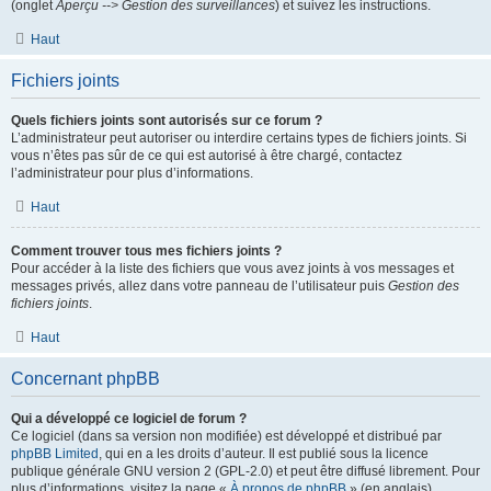
(onglet
Aperçu --> Gestion des surveillances
) et suivez les instructions.
Haut
Fichiers joints
Quels fichiers joints sont autorisés sur ce forum ?
L’administrateur peut autoriser ou interdire certains types de fichiers joints. Si
vous n’êtes pas sûr de ce qui est autorisé à être chargé, contactez
l’administrateur pour plus d’informations.
Haut
Comment trouver tous mes fichiers joints ?
Pour accéder à la liste des fichiers que vous avez joints à vos messages et
messages privés, allez dans votre panneau de l’utilisateur puis
Gestion des
fichiers joints
.
Haut
Concernant phpBB
Qui a développé ce logiciel de forum ?
Ce logiciel (dans sa version non modifiée) est développé et distribué par
phpBB Limited
, qui en a les droits d’auteur. Il est publié sous la licence
publique générale GNU version 2 (GPL-2.0) et peut être diffusé librement. Pour
plus d’informations, visitez la page «
À propos de phpBB
» (en anglais).