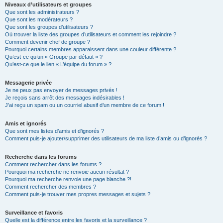
Niveaux d’utilisateurs et groupes
Que sont les administrateurs ?
Que sont les modérateurs ?
Que sont les groupes d’utilisateurs ?
Où trouver la liste des groupes d’utilisateurs et comment les rejoindre ?
Comment devenir chef de groupe ?
Pourquoi certains membres apparaissent dans une couleur différente ?
Qu’est-ce qu’un « Groupe par défaut » ?
Qu’est-ce que le lien « L’équipe du forum » ?
Messagerie privée
Je ne peux pas envoyer de messages privés !
Je reçois sans arrêt des messages indésirables !
J’ai reçu un spam ou un courriel abusif d’un membre de ce forum !
Amis et ignorés
Que sont mes listes d’amis et d’ignorés ?
Comment puis-je ajouter/supprimer des utilisateurs de ma liste d’amis ou d’ignorés ?
Recherche dans les forums
Comment rechercher dans les forums ?
Pourquoi ma recherche ne renvoie aucun résultat ?
Pourquoi ma recherche renvoie une page blanche ?!
Comment rechercher des membres ?
Comment puis-je trouver mes propres messages et sujets ?
Surveillance et favoris
Quelle est la différence entre les favoris et la surveillance ?