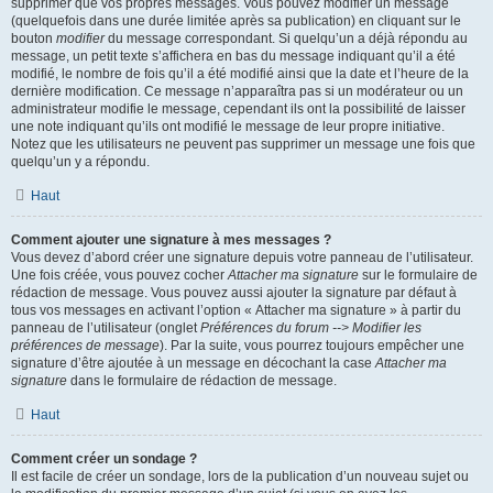
supprimer que vos propres messages. Vous pouvez modifier un message
(quelquefois dans une durée limitée après sa publication) en cliquant sur le
bouton
modifier
du message correspondant. Si quelqu’un a déjà répondu au
message, un petit texte s’affichera en bas du message indiquant qu’il a été
modifié, le nombre de fois qu’il a été modifié ainsi que la date et l’heure de la
dernière modification. Ce message n’apparaîtra pas si un modérateur ou un
administrateur modifie le message, cependant ils ont la possibilité de laisser
une note indiquant qu’ils ont modifié le message de leur propre initiative.
Notez que les utilisateurs ne peuvent pas supprimer un message une fois que
quelqu’un y a répondu.
Haut
Comment ajouter une signature à mes messages ?
Vous devez d’abord créer une signature depuis votre panneau de l’utilisateur.
Une fois créée, vous pouvez cocher
Attacher ma signature
sur le formulaire de
rédaction de message. Vous pouvez aussi ajouter la signature par défaut à
tous vos messages en activant l’option « Attacher ma signature » à partir du
panneau de l’utilisateur (onglet
Préférences du forum --> Modifier les
préférences de message
). Par la suite, vous pourrez toujours empêcher une
signature d’être ajoutée à un message en décochant la case
Attacher ma
signature
dans le formulaire de rédaction de message.
Haut
Comment créer un sondage ?
Il est facile de créer un sondage, lors de la publication d’un nouveau sujet ou