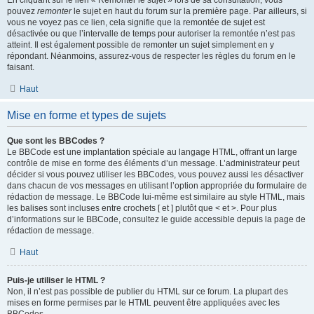
En cliquant sur le lien « Remonter le sujet » lors de sa consultation, vous
pouvez
remonter
le sujet en haut du forum sur la première page. Par ailleurs, si
vous ne voyez pas ce lien, cela signifie que la remontée de sujet est
désactivée ou que l’intervalle de temps pour autoriser la remontée n’est pas
atteint. Il est également possible de remonter un sujet simplement en y
répondant. Néanmoins, assurez-vous de respecter les règles du forum en le
faisant.
Haut
Mise en forme et types de sujets
Que sont les BBCodes ?
Le BBCode est une implantation spéciale au langage HTML, offrant un large
contrôle de mise en forme des éléments d’un message. L’administrateur peut
décider si vous pouvez utiliser les BBCodes, vous pouvez aussi les désactiver
dans chacun de vos messages en utilisant l’option appropriée du formulaire de
rédaction de message. Le BBCode lui-même est similaire au style HTML, mais
les balises sont incluses entre crochets [ et ] plutôt que < et >. Pour plus
d’informations sur le BBCode, consultez le guide accessible depuis la page de
rédaction de message.
Haut
Puis-je utiliser le HTML ?
Non, il n’est pas possible de publier du HTML sur ce forum. La plupart des
mises en forme permises par le HTML peuvent être appliquées avec les