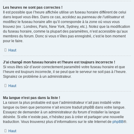
Les heures ne sont pas correctes !
Il est possible que l’heure affichée utilise un fuseau horaire différent de celui
dans lequel vous êtes. Dans ce cas, accédez au
panneau de l’utilisateur
et
modifiez le fuseau horaire afin qu’il corresponde à la zone où vous vous
trouvez (ex : Londres, Paris, New York, Sydney, etc.). Notez que la modification
du fuseau horaire, comme la plupart des paramètres, n’est accessible qu’aux
membres du forum. Donc si vous n’êtes pas enregistré, c’est le bon moment
pour le faire.
Haut
J’ai changé mon fuseau horaire et l’heure est toujours incorrecte !
Si vous êtes sûr d’avoir correctement paramétré votre fuseau horaire et que
l’heure est toujours incorrecte, il se peut que le serveur ne soit pas à l’heure.
Signalez ce problème à un administrateur.
Haut
Ma langue n’est pas dans la liste !
La raison la plus probable est que l’administrateur n’ait pas installé votre
langue ou bien que personne n’ait encore traduit phpBB dans votre langue.
Essayez de demander à un administrateur du forum d’installer la langue
désirée. Si elle n’existe pas, n’hésitez pas à créer et partager une nouvelle
traduction. Vous trouverez plus d’informations sur le site Internet de
phpBB
®.
Haut