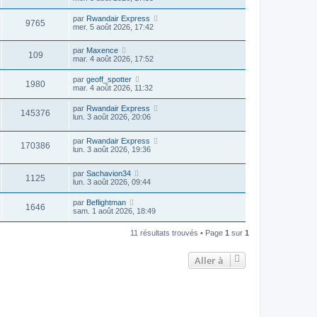
par
Rwandair Express
9765
mer. 5 août 2026, 17:42
par
Maxence
109
mar. 4 août 2026, 17:52
par
geoff_spotter
1980
mar. 4 août 2026, 11:32
par
Rwandair Express
145376
lun. 3 août 2026, 20:06
par
Rwandair Express
170386
lun. 3 août 2026, 19:36
par
Sachavion34
1125
lun. 3 août 2026, 09:44
par
Beflightman
1646
sam. 1 août 2026, 18:49
11 résultats trouvés • Page
1
sur
1
Aller à