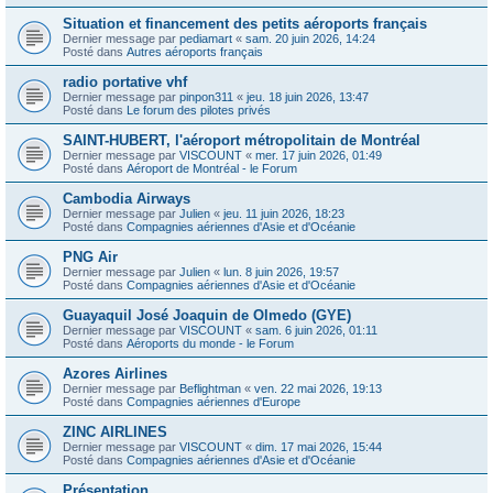
Situation et financement des petits aéroports français
Dernier message par
pediamart
«
sam. 20 juin 2026, 14:24
Posté dans
Autres aéroports français
radio portative vhf
Dernier message par
pinpon311
«
jeu. 18 juin 2026, 13:47
Posté dans
Le forum des pilotes privés
SAINT-HUBERT, l'aéroport métropolitain de Montréal
Dernier message par
VISCOUNT
«
mer. 17 juin 2026, 01:49
Posté dans
Aéroport de Montréal - le Forum
Cambodia Airways
Dernier message par
Julien
«
jeu. 11 juin 2026, 18:23
Posté dans
Compagnies aériennes d'Asie et d'Océanie
PNG Air
Dernier message par
Julien
«
lun. 8 juin 2026, 19:57
Posté dans
Compagnies aériennes d'Asie et d'Océanie
Guayaquil José Joaquin de Olmedo (GYE)
Dernier message par
VISCOUNT
«
sam. 6 juin 2026, 01:11
Posté dans
Aéroports du monde - le Forum
Azores Airlines
Dernier message par
Beflightman
«
ven. 22 mai 2026, 19:13
Posté dans
Compagnies aériennes d'Europe
ZINC AIRLINES
Dernier message par
VISCOUNT
«
dim. 17 mai 2026, 15:44
Posté dans
Compagnies aériennes d'Asie et d'Océanie
Présentation