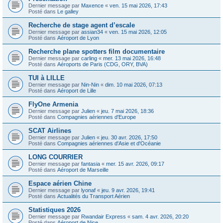
Dernier message par
Maxence
«
ven. 15 mai 2026, 17:43
Posté dans
Le galley
Recherche de stage agent d’escale
Dernier message par
assian34
«
ven. 15 mai 2026, 12:05
Posté dans
Aéroport de Lyon
Recherche plane spotters film documentaire
Dernier message par
carling
«
mer. 13 mai 2026, 16:48
Posté dans
Aéroports de Paris (CDG, ORY, BVA)
TUI à LILLE
Dernier message par
Nin-Nin
«
dim. 10 mai 2026, 07:13
Posté dans
Aéroport de Lille
FlyOne Armenia
Dernier message par
Julien
«
jeu. 7 mai 2026, 18:36
Posté dans
Compagnies aériennes d'Europe
SCAT Airlines
Dernier message par
Julien
«
jeu. 30 avr. 2026, 17:50
Posté dans
Compagnies aériennes d'Asie et d'Océanie
LONG COURRIER
Dernier message par
fantasia
«
mer. 15 avr. 2026, 09:17
Posté dans
Aéroport de Marseille
Espace aérien Chine
Dernier message par
lyonaf
«
jeu. 9 avr. 2026, 19:41
Posté dans
Actualités du Transport Aérien
Statistiques 2026
Dernier message par
Rwandair Express
«
sam. 4 avr. 2026, 20:20
Posté dans
Aéroport de Nice