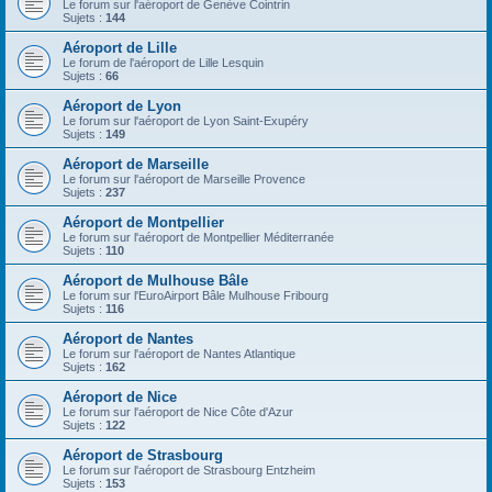
Le forum sur l'aéroport de Genève Cointrin
Sujets :
144
Aéroport de Lille
Le forum de l'aéroport de Lille Lesquin
Sujets :
66
Aéroport de Lyon
Le forum sur l'aéroport de Lyon Saint-Exupéry
Sujets :
149
Aéroport de Marseille
Le forum sur l'aéroport de Marseille Provence
Sujets :
237
Aéroport de Montpellier
Le forum sur l'aéroport de Montpellier Méditerranée
Sujets :
110
Aéroport de Mulhouse Bâle
Le forum sur l'EuroAirport Bâle Mulhouse Fribourg
Sujets :
116
Aéroport de Nantes
Le forum sur l'aéroport de Nantes Atlantique
Sujets :
162
Aéroport de Nice
Le forum sur l'aéroport de Nice Côte d'Azur
Sujets :
122
Aéroport de Strasbourg
Le forum sur l'aéroport de Strasbourg Entzheim
Sujets :
153