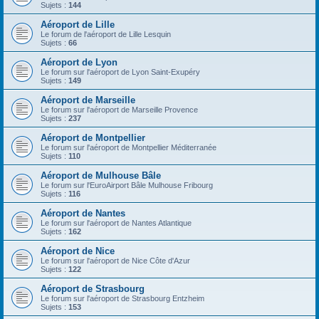
Sujets :
144
Aéroport de Lille
Le forum de l'aéroport de Lille Lesquin
Sujets :
66
Aéroport de Lyon
Le forum sur l'aéroport de Lyon Saint-Exupéry
Sujets :
149
Aéroport de Marseille
Le forum sur l'aéroport de Marseille Provence
Sujets :
237
Aéroport de Montpellier
Le forum sur l'aéroport de Montpellier Méditerranée
Sujets :
110
Aéroport de Mulhouse Bâle
Le forum sur l'EuroAirport Bâle Mulhouse Fribourg
Sujets :
116
Aéroport de Nantes
Le forum sur l'aéroport de Nantes Atlantique
Sujets :
162
Aéroport de Nice
Le forum sur l'aéroport de Nice Côte d'Azur
Sujets :
122
Aéroport de Strasbourg
Le forum sur l'aéroport de Strasbourg Entzheim
Sujets :
153