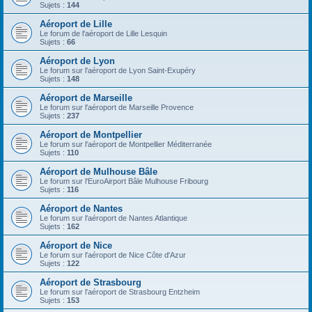
Sujets :
144
Aéroport de Lille
Le forum de l'aéroport de Lille Lesquin
Sujets :
66
Aéroport de Lyon
Le forum sur l'aéroport de Lyon Saint-Exupéry
Sujets :
148
Aéroport de Marseille
Le forum sur l'aéroport de Marseille Provence
Sujets :
237
Aéroport de Montpellier
Le forum sur l'aéroport de Montpellier Méditerranée
Sujets :
110
Aéroport de Mulhouse Bâle
Le forum sur l'EuroAirport Bâle Mulhouse Fribourg
Sujets :
116
Aéroport de Nantes
Le forum sur l'aéroport de Nantes Atlantique
Sujets :
162
Aéroport de Nice
Le forum sur l'aéroport de Nice Côte d'Azur
Sujets :
122
Aéroport de Strasbourg
Le forum sur l'aéroport de Strasbourg Entzheim
Sujets :
153