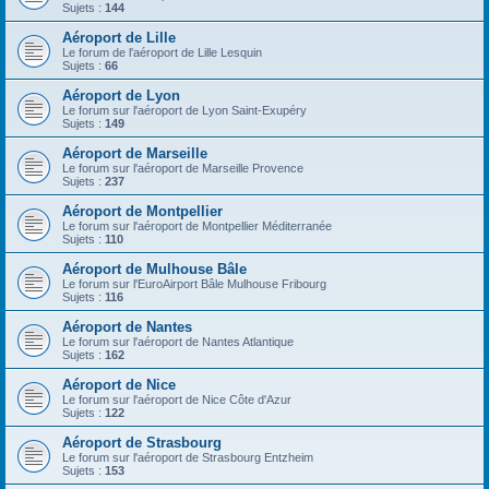
Sujets :
144
Aéroport de Lille
Le forum de l'aéroport de Lille Lesquin
Sujets :
66
Aéroport de Lyon
Le forum sur l'aéroport de Lyon Saint-Exupéry
Sujets :
149
Aéroport de Marseille
Le forum sur l'aéroport de Marseille Provence
Sujets :
237
Aéroport de Montpellier
Le forum sur l'aéroport de Montpellier Méditerranée
Sujets :
110
Aéroport de Mulhouse Bâle
Le forum sur l'EuroAirport Bâle Mulhouse Fribourg
Sujets :
116
Aéroport de Nantes
Le forum sur l'aéroport de Nantes Atlantique
Sujets :
162
Aéroport de Nice
Le forum sur l'aéroport de Nice Côte d'Azur
Sujets :
122
Aéroport de Strasbourg
Le forum sur l'aéroport de Strasbourg Entzheim
Sujets :
153