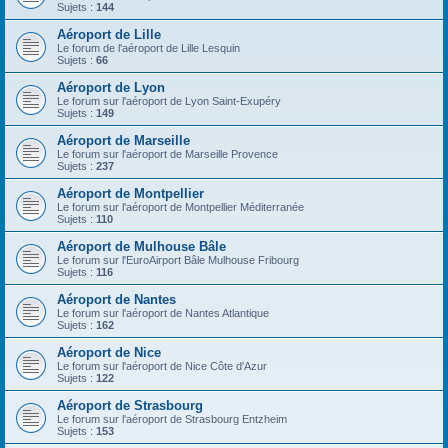
Sujets :
144
Aéroport de Lille
Le forum de l'aéroport de Lille Lesquin
Sujets :
66
Aéroport de Lyon
Le forum sur l'aéroport de Lyon Saint-Exupéry
Sujets :
149
Aéroport de Marseille
Le forum sur l'aéroport de Marseille Provence
Sujets :
237
Aéroport de Montpellier
Le forum sur l'aéroport de Montpellier Méditerranée
Sujets :
110
Aéroport de Mulhouse Bâle
Le forum sur l'EuroAirport Bâle Mulhouse Fribourg
Sujets :
116
Aéroport de Nantes
Le forum sur l'aéroport de Nantes Atlantique
Sujets :
162
Aéroport de Nice
Le forum sur l'aéroport de Nice Côte d'Azur
Sujets :
122
Aéroport de Strasbourg
Le forum sur l'aéroport de Strasbourg Entzheim
Sujets :
153