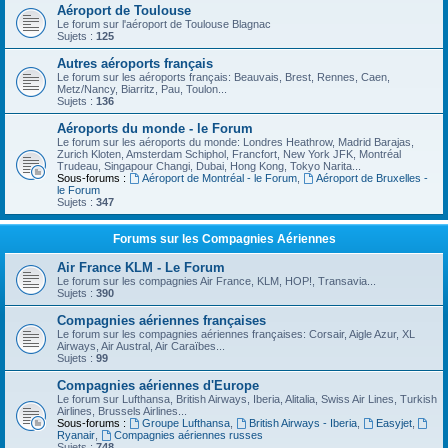
Aéroport de Toulouse
Le forum sur l'aéroport de Toulouse Blagnac
Sujets :
125
Autres aéroports français
Le forum sur les aéroports français: Beauvais, Brest, Rennes, Caen,
Metz/Nancy, Biarritz, Pau, Toulon...
Sujets :
136
Aéroports du monde - le Forum
Le forum sur les aéroports du monde: Londres Heathrow, Madrid Barajas,
Zurich Kloten, Amsterdam Schiphol, Francfort, New York JFK, Montréal
Trudeau, Singapour Changi, Dubai, Hong Kong, Tokyo Narita...
Sous-forums :
Aéroport de Montréal - le Forum
,
Aéroport de Bruxelles -
le Forum
Sujets :
347
Forums sur les Compagnies Aériennes
Air France KLM - Le Forum
Le forum sur les compagnies Air France, KLM, HOP!, Transavia...
Sujets :
390
Compagnies aériennes françaises
Le forum sur les compagnies aériennes françaises: Corsair, Aigle Azur, XL
Airways, Air Austral, Air Caraïbes...
Sujets :
99
Compagnies aériennes d'Europe
Le forum sur Lufthansa, British Airways, Iberia, Alitalia, Swiss Air Lines, Turkish
Airlines, Brussels Airlines...
Sous-forums :
Groupe Lufthansa
,
British Airways - Iberia
,
Easyjet
,
Ryanair
,
Compagnies aériennes russes
Sujets :
748