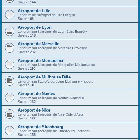
Sujets :
144
Aéroport de Lille
Le forum de l'aéroport de Lille Lesquin
Sujets :
66
Aéroport de Lyon
Le forum sur l'aéroport de Lyon Saint-Exupéry
Sujets :
148
Aéroport de Marseille
Le forum sur l'aéroport de Marseille Provence
Sujets :
237
Aéroport de Montpellier
Le forum sur l'aéroport de Montpellier Méditerranée
Sujets :
110
Aéroport de Mulhouse Bâle
Le forum sur l'EuroAirport Bâle Mulhouse Fribourg
Sujets :
116
Aéroport de Nantes
Le forum sur l'aéroport de Nantes Atlantique
Sujets :
162
Aéroport de Nice
Le forum sur l'aéroport de Nice Côte d'Azur
Sujets :
122
Aéroport de Strasbourg
Le forum sur l'aéroport de Strasbourg Entzheim
Sujets :
153