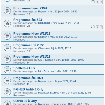
Réponses :
25
1
2
Programme hiver 23/24
Dernier message par
Rapson
«
lun. 22 janv. 2024, 14:42
Réponses :
10
Programme été S23
Dernier message par
DOUDOU
«
mer. 5 avr. 2023, 17:33
Réponses :
24
1
2
Programme Hiver W22/23
Dernier message par
Rapson
«
mar. 25 oct. 2022, 11:11
Réponses :
7
Programme Eté 2022
Dernier message par
Clm
«
mer. 8 juin 2022, 17:15
Réponses :
13
Programme Hiver W21/22
Dernier message par
CARPIQUET
«
ven. 10 déc. 2021, 10:09
Réponses :
9
Spotters à ORY
Dernier message par
Nicm51
«
mer. 1 déc. 2021, 15:49
Programme été 2021
Dernier message par
Rapson
«
jeu. 17 juin 2021, 15:44
Réponses :
9
F-GHED Airlib à Orly
Dernier message par
Rwandair Express
«
dim. 14 mars 2021, 12:08
Réponses :
1
COVID 19 à Orly
Dernier message par
Rwandair Express
«
mar. 16 févr. 2021, 09:55