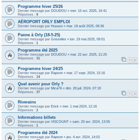
Programme hiver 25/26
Dernier message par
DOUDOU
«
mer. 15 oct. 2025, 16:41
Réponses :
9
AÉROPORT ORLY EMPLOI
Dernier message par
Huuuso
«
mar. 19 août 2025, 09:36
Panne à Orly (18-5-25)
Dernier message par
Gosselies
«
lun. 19 mai 2025, 09:01
Réponses :
1
Programme été 2025
Dernier message par
DOUDOU
«
mar. 22 avr. 2025, 21:25
Réponses :
31
1
2
Programme hiver 24/25
Dernier message par
Rapson
«
mar. 17 sept. 2024, 15:16
Réponses :
14
Quel avenir pour Orly ?
Dernier message par
Mica76
«
dim. 28 juil. 2024, 07:18
Réponses :
37
1
2
Riverains
Dernier message par
Erick
«
mer. 1 mai 2024, 12:16
Réponses :
2
Informations billets
Dernier message par
VISCOUNT
«
sam. 20 avr. 2024, 13:55
Réponses :
1
Programme été 2024
Dernier message par
Rapson
«
jeu. 4 avr. 2024, 14:02