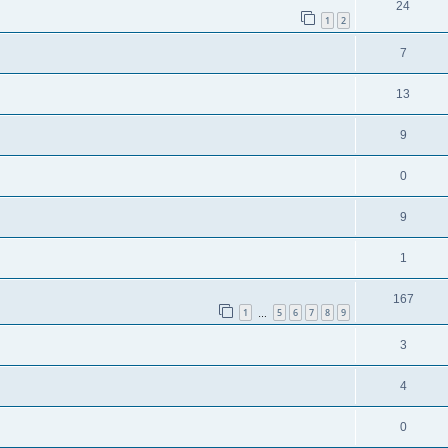
24
1
2
7
13
9
0
9
1
167
1
5
6
7
8
9
…
3
4
0