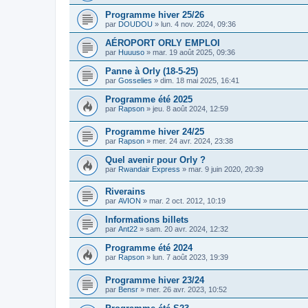
Programme hiver 25/26
par
DOUDOU
»
lun. 4 nov. 2024, 09:36
AÉROPORT ORLY EMPLOI
par
Huuuso
»
mar. 19 août 2025, 09:36
Panne à Orly (18-5-25)
par
Gosselies
»
dim. 18 mai 2025, 16:41
Programme été 2025
par
Rapson
»
jeu. 8 août 2024, 12:59
Programme hiver 24/25
par
Rapson
»
mer. 24 avr. 2024, 23:38
Quel avenir pour Orly ?
par
Rwandair Express
»
mar. 9 juin 2020, 20:39
Riverains
par
AVION
»
mar. 2 oct. 2012, 10:19
Informations billets
par
Ant22
»
sam. 20 avr. 2024, 12:32
Programme été 2024
par
Rapson
»
lun. 7 août 2023, 19:39
Programme hiver 23/24
par
Bensr
»
mer. 26 avr. 2023, 10:52