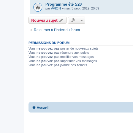
Programme été S20
par
AVION
»
mar. 3 sept. 2019, 20:09
Nouveau sujet
Retourner à l’index du forum
PERMISSIONS DU FORUM
Vous
ne pouvez pas
poster de nouveaux sujets
Vous
ne pouvez pas
répondre aux sujets
Vous
ne pouvez pas
modifier vos messages
Vous
ne pouvez pas
supprimer vos messages
Vous
ne pouvez pas
joindre des fichiers
Accueil