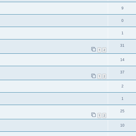
9
0
1
31
1
2
14
37
1
2
2
1
25
1
2
10