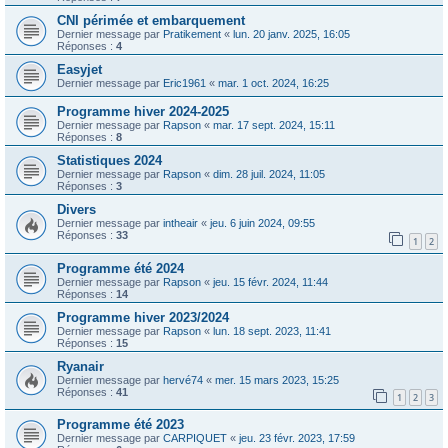
CNI périmée et embarquement
Dernier message par
Pratikement
«
lun. 20 janv. 2025, 16:05
Réponses :
4
Easyjet
Dernier message par
Eric1961
«
mar. 1 oct. 2024, 16:25
Programme hiver 2024-2025
Dernier message par
Rapson
«
mar. 17 sept. 2024, 15:11
Réponses :
8
Statistiques 2024
Dernier message par
Rapson
«
dim. 28 juil. 2024, 11:05
Réponses :
3
Divers
Dernier message par
intheair
«
jeu. 6 juin 2024, 09:55
Réponses :
33
1
2
Programme été 2024
Dernier message par
Rapson
«
jeu. 15 févr. 2024, 11:44
Réponses :
14
Programme hiver 2023/2024
Dernier message par
Rapson
«
lun. 18 sept. 2023, 11:41
Réponses :
15
Ryanair
Dernier message par
hervé74
«
mer. 15 mars 2023, 15:25
Réponses :
41
1
2
3
Programme été 2023
Dernier message par
CARPIQUET
«
jeu. 23 févr. 2023, 17:59