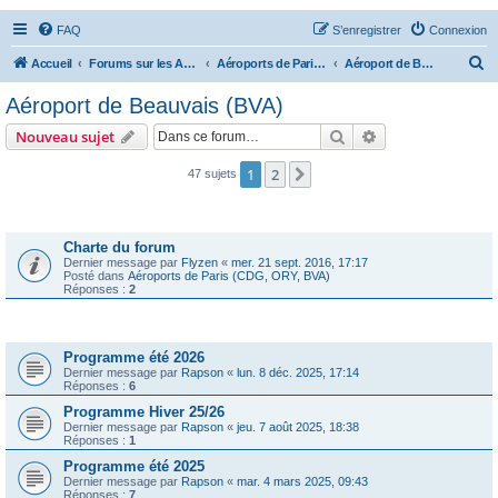
FAQ
S’enregistrer
Connexion
R
Accueil
Forums sur les Aéroports
Aéroports de Paris (CDG, ORY, BVA)
Aéroport de Beauvais (BVA)
e
Aéroport de Beauvais (BVA)
c
Rechercher
Recherche avanc
Nouveau sujet
h
e
1
2
Suivante
47 sujets
r
Annonces
c
Charte du forum
h
Dernier message par
Flyzen
«
mer. 21 sept. 2016, 17:17
Posté dans
Aéroports de Paris (CDG, ORY, BVA)
e
Réponses :
2
r
Sujets
Programme été 2026
Dernier message par
Rapson
«
lun. 8 déc. 2025, 17:14
Réponses :
6
Programme Hiver 25/26
Dernier message par
Rapson
«
jeu. 7 août 2025, 18:38
Réponses :
1
Programme été 2025
Dernier message par
Rapson
«
mar. 4 mars 2025, 09:43
Réponses :
7