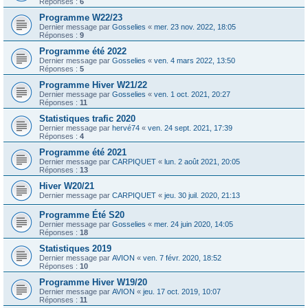
Réponses :
6
Programme W22/23
Dernier message par
Gosselies
«
mer. 23 nov. 2022, 18:05
Réponses :
9
Programme été 2022
Dernier message par
Gosselies
«
ven. 4 mars 2022, 13:50
Réponses :
5
Programme Hiver W21/22
Dernier message par
Gosselies
«
ven. 1 oct. 2021, 20:27
Réponses :
11
Statistiques trafic 2020
Dernier message par
hervé74
«
ven. 24 sept. 2021, 17:39
Réponses :
4
Programme été 2021
Dernier message par
CARPIQUET
«
lun. 2 août 2021, 20:05
Réponses :
13
Hiver W20/21
Dernier message par
CARPIQUET
«
jeu. 30 juil. 2020, 21:13
Programme Été S20
Dernier message par
Gosselies
«
mer. 24 juin 2020, 14:05
Réponses :
18
Statistiques 2019
Dernier message par
AVION
«
ven. 7 févr. 2020, 18:52
Réponses :
10
Programme Hiver W19/20
Dernier message par
AVION
«
jeu. 17 oct. 2019, 10:07
Réponses :
11