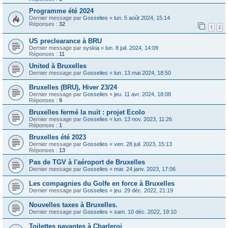
Programme été 2024
Dernier message par
Gosselies
«
lun. 5 août 2024, 15:14
Réponses :
32
1
2
US preclearance à BRU
Dernier message par
syskia
«
lun. 8 juil. 2024, 14:09
Réponses :
11
United à Bruxelles
Dernier message par
Gosselies
«
lun. 13 mai 2024, 18:50
Bruxelles (BRU), Hiver 23/24
Dernier message par
Gosselies
«
jeu. 11 avr. 2024, 18:08
Réponses :
9
Bruxelles fermé la nuit : projet Ecolo
Dernier message par
Gosselies
«
lun. 13 nov. 2023, 11:26
Réponses :
1
Bruxelles été 2023
Dernier message par
Gosselies
«
ven. 28 juil. 2023, 15:13
Réponses :
13
Pas de TGV à l'aéroport de Bruxelles
Dernier message par
Gosselies
«
mar. 24 janv. 2023, 17:06
Les compagnies du Golfe en force à Bruxelles
Dernier message par
Gosselies
«
jeu. 29 déc. 2022, 21:19
Nouvelles taxes à Bruxelles.
Dernier message par
Gosselies
«
sam. 10 déc. 2022, 19:10
Toilettes payantes à Charleroi