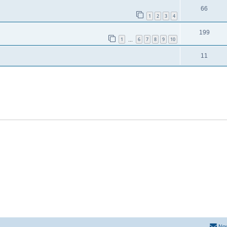
66
1
2
3
4
199
1
6
7
8
9
10
…
11
Nou