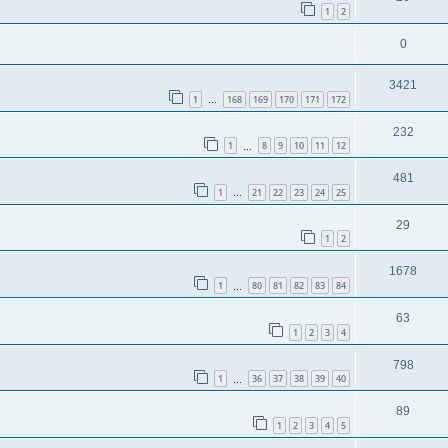
1
2
0
3421
1
168
169
170
171
172
…
232
1
8
9
10
11
12
…
481
1
21
22
23
24
25
…
29
1
2
1678
1
80
81
82
83
84
…
63
1
2
3
4
798
1
36
37
38
39
40
…
89
1
2
3
4
5