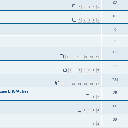
92
1
2
3
4
5
81
1
2
3
4
5
0
3
211
1
7
8
9
10
11
…
121
1
3
4
5
6
7
…
739
1
33
34
35
36
37
…
cages LHG/Autres
25
1
2
60
1
2
3
4
38
1
2