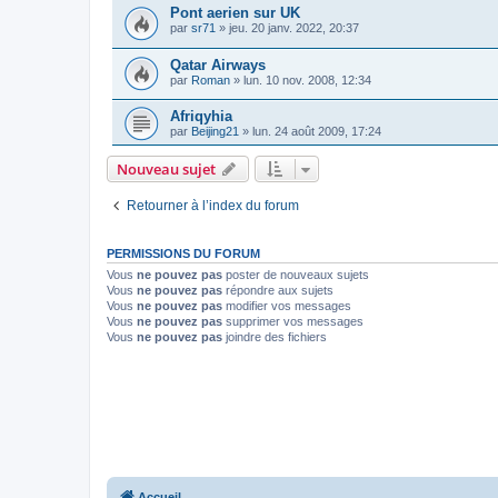
Pont aerien sur UK
par
sr71
»
jeu. 20 janv. 2022, 20:37
Qatar Airways
par
Roman
»
lun. 10 nov. 2008, 12:34
Afriqyhia
par
Beijing21
»
lun. 24 août 2009, 17:24
Nouveau sujet
Retourner à l’index du forum
PERMISSIONS DU FORUM
Vous
ne pouvez pas
poster de nouveaux sujets
Vous
ne pouvez pas
répondre aux sujets
Vous
ne pouvez pas
modifier vos messages
Vous
ne pouvez pas
supprimer vos messages
Vous
ne pouvez pas
joindre des fichiers
Accueil