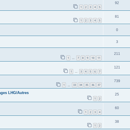
92
1
2
3
4
5
81
1
2
3
4
5
0
3
211
1
7
8
9
10
11
…
121
1
3
4
5
6
7
…
739
1
33
34
35
36
37
…
cages LHG/Autres
25
1
2
60
1
2
3
4
38
1
2