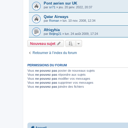
Pont aerien sur UK
par
sr71
»
jeu. 20 janv. 2022, 20:37
Qatar Airways
par
Roman
»
lun. 10 nov. 2008, 12:34
Afriqyhia
par
Beijing21
»
lun. 24 août 2009, 17:24
Nouveau sujet
Retourner à l’index du forum
PERMISSIONS DU FORUM
Vous
ne pouvez pas
poster de nouveaux sujets
Vous
ne pouvez pas
répondre aux sujets
Vous
ne pouvez pas
modifier vos messages
Vous
ne pouvez pas
supprimer vos messages
Vous
ne pouvez pas
joindre des fichiers
Accueil