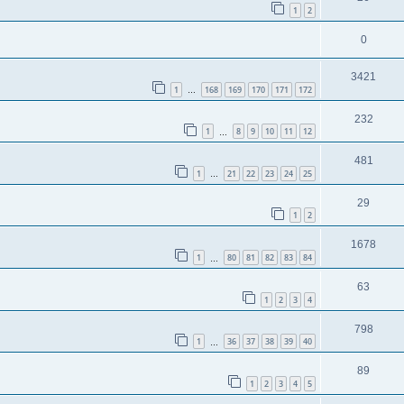
1
2
0
3421
1
168
169
170
171
172
…
232
1
8
9
10
11
12
…
481
1
21
22
23
24
25
…
29
1
2
1678
1
80
81
82
83
84
…
63
1
2
3
4
798
1
36
37
38
39
40
…
89
1
2
3
4
5