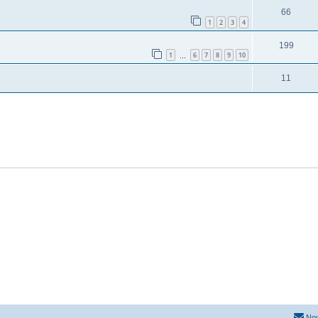
66
1
2
3
4
199
1
6
7
8
9
10
…
11
Nou