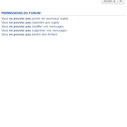
Aller à
PERMISSIONS DU FORUM
Vous
ne pouvez pas
poster de nouveaux sujets
Vous
ne pouvez pas
répondre aux sujets
Vous
ne pouvez pas
modifier vos messages
Vous
ne pouvez pas
supprimer vos messages
Vous
ne pouvez pas
joindre des fichiers