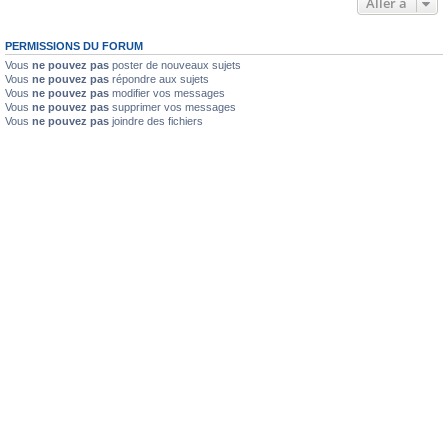
Aller à
PERMISSIONS DU FORUM
Vous
ne pouvez pas
poster de nouveaux sujets
Vous
ne pouvez pas
répondre aux sujets
Vous
ne pouvez pas
modifier vos messages
Vous
ne pouvez pas
supprimer vos messages
Vous
ne pouvez pas
joindre des fichiers