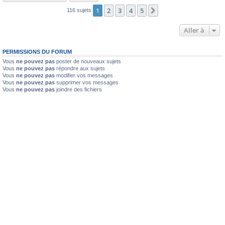
1
2
3
4
5
Suivante
116 sujets
Aller à
PERMISSIONS DU FORUM
Vous
ne pouvez pas
poster de nouveaux sujets
Vous
ne pouvez pas
répondre aux sujets
Vous
ne pouvez pas
modifier vos messages
Vous
ne pouvez pas
supprimer vos messages
Vous
ne pouvez pas
joindre des fichiers