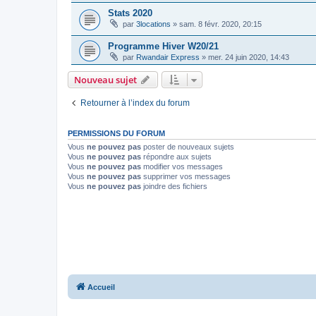
Stats 2020
par
3locations
»
sam. 8 févr. 2020, 20:15
Programme Hiver W20/21
par
Rwandair Express
»
mer. 24 juin 2020, 14:43
Nouveau sujet
Retourner à l’index du forum
PERMISSIONS DU FORUM
Vous
ne pouvez pas
poster de nouveaux sujets
Vous
ne pouvez pas
répondre aux sujets
Vous
ne pouvez pas
modifier vos messages
Vous
ne pouvez pas
supprimer vos messages
Vous
ne pouvez pas
joindre des fichiers
Accueil