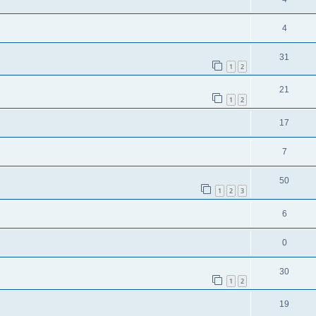
4
31
1
2
21
1
2
17
7
50
1
2
3
6
0
30
1
2
19