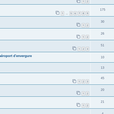
1
2
175
1
5
6
7
8
9
…
30
1
2
26
1
2
51
1
2
3
aéroport d'envergure
10
13
45
1
2
3
20
1
2
21
1
2
4