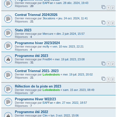
Dernier message par
EAPFan
«
sam. 28 déc. 2024, 19:43
Réponses :
20
1
2
Contrat Triennal 2024/2026
Dernier message par
3locations
«
jeu. 24 oct. 2024, 11:41
Réponses :
21
1
2
Stats 2023
Dernier message par
Mercure
«
dim. 2 juin 2024, 15:57
Réponses :
4
Programme hiver 2023/2024
Dernier message par
mcfly
«
ven. 10 nov. 2023, 22:21
Réponses :
4
Programme été 2023
Dernier message par
Fred94
«
mer. 19 juil. 2023, 23:08
Réponses :
31
1
2
Contrat Triennal 2021- 2023
Dernier message par
Lolodesbois
«
mer. 19 juil. 2023, 20:02
Réponses :
21
1
2
Réfection de la piste en 2023
Dernier message par
Lolodesbois
«
sam. 15 avr. 2023, 08:49
Réponses :
17
Programme Hiver W22/23
Dernier message par
EAPFan
«
dim. 27 nov. 2022, 18:57
Réponses :
7
Programme été 2022
Dernier message par
Clm
«
lun. 3 oct. 2022, 15:06