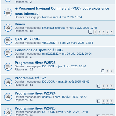
Réponses :
2
✈️ Personnel Navigant Commercial (PNC), votre expérience
nous intéresse !
Dernier message par
Ruivo
«
sam. 4 avr. 2026, 10:54
Divers
Dernier message par
Rwandair Express
«
mer. 1 avr. 2026, 17:45
Réponses :
88
1
2
3
4
5
QANTAS à CDG
Dernier message par
VISCOUNT
«
sam. 28 mars 2026, 14:34
Conditions de spotting à CDG
Dernier message par
mhd9222322
«
lun. 29 déc. 2025, 20:04
Réponses :
3
Programme Hiver W25/26
Dernier message par
DOUDOU
«
jeu. 9 oct. 2025, 20:40
Réponses :
23
1
2
Programme été S25
Dernier message par
DOUDOU
«
mar. 26 août 2025, 08:49
Réponses :
52
1
2
3
Programme Hiver W23/24
Dernier message par
dede93
«
sam. 15 févr. 2025, 20:22
Réponses :
52
1
2
3
Programme Hiver W24/25
Dernier message par
DOUDOU
«
ven. 6 déc. 2024, 22:38
Réponses :
49