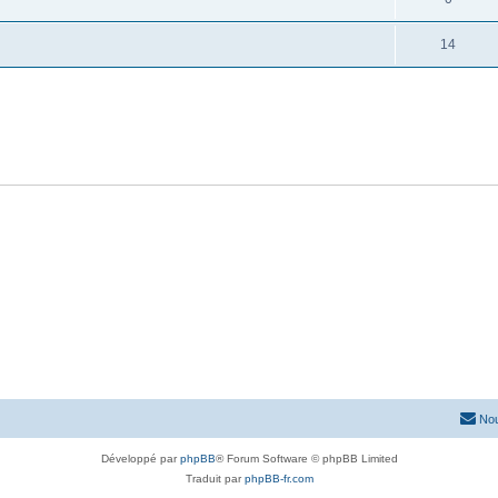
14
Nou
Développé par
phpBB
® Forum Software © phpBB Limited
Traduit par
phpBB-fr.com