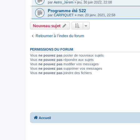
par
Astro_Jerem
»
jeu. 30 juin 2022, 22:08
Programme été S22
par
CARPIQUET
»
mer. 20 janv. 2021, 22:58
Nouveau sujet
Retourner à l’index du forum
PERMISSIONS DU FORUM
Vous
ne pouvez pas
poster de nouveaux sujets
Vous
ne pouvez pas
répondre aux sujets
Vous
ne pouvez pas
modifier vos messages
Vous
ne pouvez pas
supprimer vos messages
Vous
ne pouvez pas
joindre des fichiers
Accueil