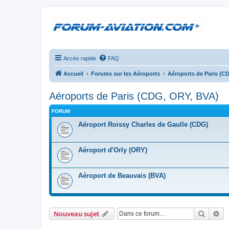
Accès rapide
FAQ
Accueil
Forums sur les Aéroports
Aéroports de Paris (C
Aéroports de Paris (CDG, ORY, BVA)
FORUM
Aéroport Roissy Charles de Gaulle (CDG)
Aéroport d'Orly (ORY)
Aéroport de Beauvais (BVA)
Recher
Re
Nouveau sujet
ANNONCES