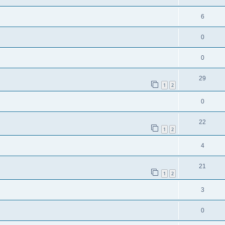
6
0
0
29
1
2
0
22
1
2
4
21
1
2
3
0