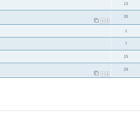
13
35
1
2
1
7
15
29
1
2