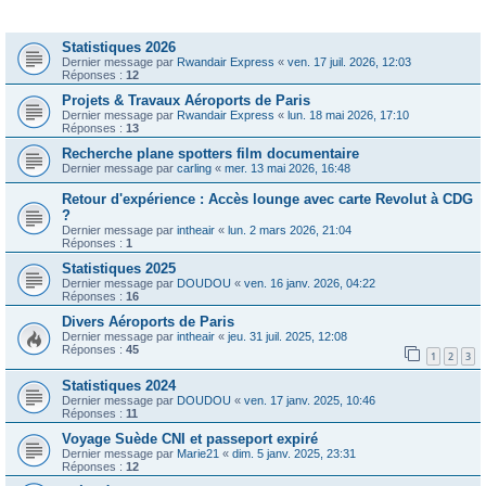
Sujets
Statistiques 2026
Dernier message par
Rwandair Express
«
ven. 17 juil. 2026, 12:03
Réponses :
12
Projets & Travaux Aéroports de Paris
Dernier message par
Rwandair Express
«
lun. 18 mai 2026, 17:10
Réponses :
13
Recherche plane spotters film documentaire
Dernier message par
carling
«
mer. 13 mai 2026, 16:48
Retour d'expérience : Accès lounge avec carte Revolut à CDG
?
Dernier message par
intheair
«
lun. 2 mars 2026, 21:04
Réponses :
1
Statistiques 2025
Dernier message par
DOUDOU
«
ven. 16 janv. 2026, 04:22
Réponses :
16
Divers Aéroports de Paris
Dernier message par
intheair
«
jeu. 31 juil. 2025, 12:08
Réponses :
45
1
2
3
Statistiques 2024
Dernier message par
DOUDOU
«
ven. 17 janv. 2025, 10:46
Réponses :
11
Voyage Suède CNI et passeport expiré
Dernier message par
Marie21
«
dim. 5 janv. 2025, 23:31
Réponses :
12