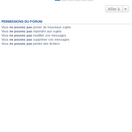
Aller à
PERMISSIONS DU FORUM
Vous
ne pouvez pas
poster de nouveaux sujets
Vous
ne pouvez pas
répondre aux sujets
Vous
ne pouvez pas
modifier vos messages
Vous
ne pouvez pas
supprimer vos messages
Vous
ne pouvez pas
joindre des fichiers