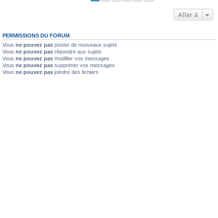
Aller à
PERMISSIONS DU FORUM
Vous
ne pouvez pas
poster de nouveaux sujets
Vous
ne pouvez pas
répondre aux sujets
Vous
ne pouvez pas
modifier vos messages
Vous
ne pouvez pas
supprimer vos messages
Vous
ne pouvez pas
joindre des fichiers