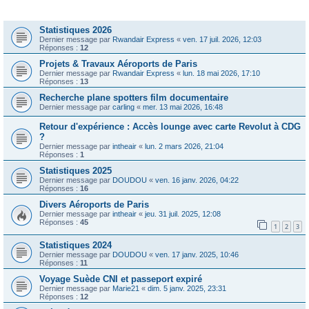
Sujets
Statistiques 2026
Dernier message par
Rwandair Express
«
ven. 17 juil. 2026, 12:03
Réponses :
12
Projets & Travaux Aéroports de Paris
Dernier message par
Rwandair Express
«
lun. 18 mai 2026, 17:10
Réponses :
13
Recherche plane spotters film documentaire
Dernier message par
carling
«
mer. 13 mai 2026, 16:48
Retour d'expérience : Accès lounge avec carte Revolut à CDG
?
Dernier message par
intheair
«
lun. 2 mars 2026, 21:04
Réponses :
1
Statistiques 2025
Dernier message par
DOUDOU
«
ven. 16 janv. 2026, 04:22
Réponses :
16
Divers Aéroports de Paris
Dernier message par
intheair
«
jeu. 31 juil. 2025, 12:08
Réponses :
45
1
2
3
Statistiques 2024
Dernier message par
DOUDOU
«
ven. 17 janv. 2025, 10:46
Réponses :
11
Voyage Suède CNI et passeport expiré
Dernier message par
Marie21
«
dim. 5 janv. 2025, 23:31
Réponses :
12