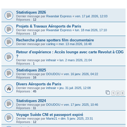
Sujets
Statistiques 2026
Dernier message par
Rwandair Express
«
ven. 17 juil. 2026, 12:03
Réponses :
12
Projets & Travaux Aéroports de Paris
Dernier message par
Rwandair Express
«
lun. 18 mai 2026, 17:10
Réponses :
13
Recherche plane spotters film documentaire
Dernier message par
carling
«
mer. 13 mai 2026, 16:48
Retour d'expérience : Accès lounge avec carte Revolut à CDG
?
Dernier message par
intheair
«
lun. 2 mars 2026, 21:04
Réponses :
1
Statistiques 2025
Dernier message par
DOUDOU
«
ven. 16 janv. 2026, 04:22
Réponses :
16
Divers Aéroports de Paris
Dernier message par
intheair
«
jeu. 31 juil. 2025, 12:08
Réponses :
45
1
2
3
Statistiques 2024
Dernier message par
DOUDOU
«
ven. 17 janv. 2025, 10:46
Réponses :
11
Voyage Suède CNI et passeport expiré
Dernier message par
Marie21
«
dim. 5 janv. 2025, 23:31
Réponses :
12