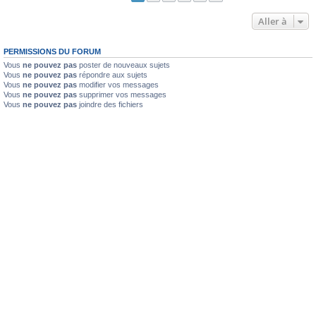
Aller à
PERMISSIONS DU FORUM
Vous
ne pouvez pas
poster de nouveaux sujets
Vous
ne pouvez pas
répondre aux sujets
Vous
ne pouvez pas
modifier vos messages
Vous
ne pouvez pas
supprimer vos messages
Vous
ne pouvez pas
joindre des fichiers