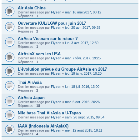
Air Asia Chine
Dernier message par
Flyzen
«
mar. 16 mai 2017, 08:12
Réponses :
1
Ouverture KUL/LGW pour juin 2017
Dernier message par
Flyzen
«
jeu. 20 avr. 2017, 09:25
Réponses :
2
AirAsia Vietnam sur le retour ?
Dernier message par
Flyzen
«
lun. 3 avr. 2017, 12:59
Réponses :
1
AirAsiaX vers les USA
Dernier message par
Flyzen
«
mar. 7 févr. 2017, 19:25
Réponses :
1
L'évolution prévue du Groupe AirAsia en 2017
Dernier message par
Flyzen
«
jeu. 19 janv. 2017, 10:20
Thai AirAsia
Dernier message par
Flyzen
«
lun. 18 juil. 2016, 13:00
Réponses :
2
AirAsia Japan
Dernier message par
Flyzen
«
mar. 6 oct. 2015, 20:26
Réponses :
18
Nlle base Thai AirAsia a U-Tapao
Dernier message par
Flyzen
«
sam. 26 sept. 2015, 09:54
IAAX (Indonesia AirAsiaX)
Dernier message par
Flyzen
«
mer. 12 août 2015, 18:11
Réponses :
4