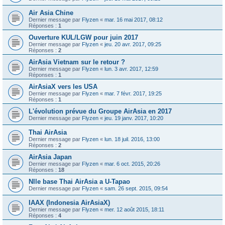
Air Asia Chine
Dernier message par
Flyzen
«
mar. 16 mai 2017, 08:12
Réponses :
1
Ouverture KUL/LGW pour juin 2017
Dernier message par
Flyzen
«
jeu. 20 avr. 2017, 09:25
Réponses :
2
AirAsia Vietnam sur le retour ?
Dernier message par
Flyzen
«
lun. 3 avr. 2017, 12:59
Réponses :
1
AirAsiaX vers les USA
Dernier message par
Flyzen
«
mar. 7 févr. 2017, 19:25
Réponses :
1
L'évolution prévue du Groupe AirAsia en 2017
Dernier message par
Flyzen
«
jeu. 19 janv. 2017, 10:20
Thai AirAsia
Dernier message par
Flyzen
«
lun. 18 juil. 2016, 13:00
Réponses :
2
AirAsia Japan
Dernier message par
Flyzen
«
mar. 6 oct. 2015, 20:26
Réponses :
18
Nlle base Thai AirAsia a U-Tapao
Dernier message par
Flyzen
«
sam. 26 sept. 2015, 09:54
IAAX (Indonesia AirAsiaX)
Dernier message par
Flyzen
«
mer. 12 août 2015, 18:11
Réponses :
4