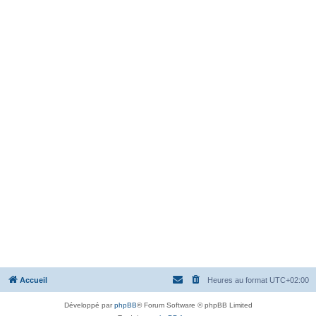
Accueil
Heures au format
UTC+02:00
Développé par
phpBB
® Forum Software © phpBB Limited