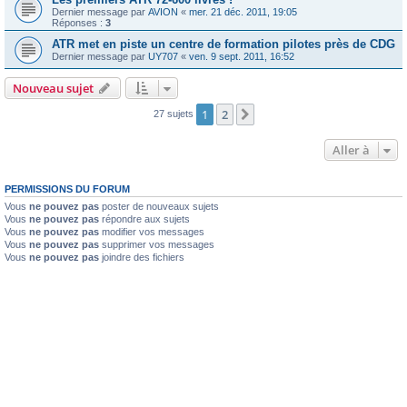
Dernier message par
AVION
«
mer. 21 déc. 2011, 19:05
Réponses :
3
ATR met en piste un centre de formation pilotes près de CDG
Dernier message par
UY707
«
ven. 9 sept. 2011, 16:52
Nouveau sujet
1
2
Suivante
27 sujets
Aller à
PERMISSIONS DU FORUM
Vous
ne pouvez pas
poster de nouveaux sujets
Vous
ne pouvez pas
répondre aux sujets
Vous
ne pouvez pas
modifier vos messages
Vous
ne pouvez pas
supprimer vos messages
Vous
ne pouvez pas
joindre des fichiers