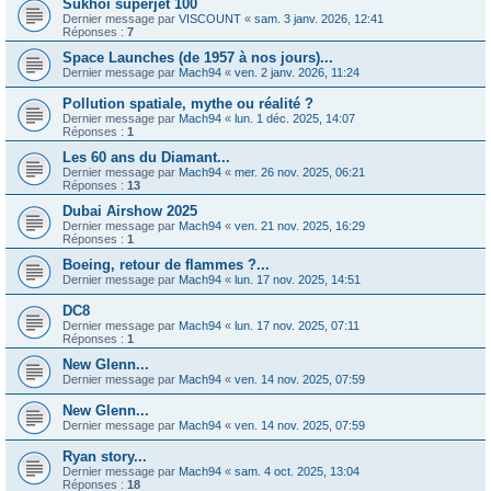
Sukhoi superjet 100
Dernier message par
VISCOUNT
«
sam. 3 janv. 2026, 12:41
Réponses :
7
Space Launches (de 1957 à nos jours)...
Dernier message par
Mach94
«
ven. 2 janv. 2026, 11:24
Pollution spatiale, mythe ou réalité ?
Dernier message par
Mach94
«
lun. 1 déc. 2025, 14:07
Réponses :
1
Les 60 ans du Diamant...
Dernier message par
Mach94
«
mer. 26 nov. 2025, 06:21
Réponses :
13
Dubai Airshow 2025
Dernier message par
Mach94
«
ven. 21 nov. 2025, 16:29
Réponses :
1
Boeing, retour de flammes ?...
Dernier message par
Mach94
«
lun. 17 nov. 2025, 14:51
DC8
Dernier message par
Mach94
«
lun. 17 nov. 2025, 07:11
Réponses :
1
New Glenn...
Dernier message par
Mach94
«
ven. 14 nov. 2025, 07:59
New Glenn...
Dernier message par
Mach94
«
ven. 14 nov. 2025, 07:59
Ryan story...
Dernier message par
Mach94
«
sam. 4 oct. 2025, 13:04
Réponses :
18