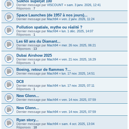
Sukhoi superjet 100
Dernier message par
VISCOUNT
«
sam. 3 janv. 2026, 12:41
Réponses :
7
Space Launches (de 1957 à nos jours)...
Dernier message par
Mach94
«
ven. 2 janv. 2026, 11:24
Pollution spatiale, mythe ou réalité ?
Dernier message par
Mach94
«
lun. 1 déc. 2025, 14:07
Réponses :
1
Les 60 ans du Diamant...
Dernier message par
Mach94
«
mer. 26 nov. 2025, 06:21
Réponses :
13
Dubai Airshow 2025
Dernier message par
Mach94
«
ven. 21 nov. 2025, 16:29
Réponses :
1
Boeing, retour de flammes ?...
Dernier message par
Mach94
«
lun. 17 nov. 2025, 14:51
DC8
Dernier message par
Mach94
«
lun. 17 nov. 2025, 07:11
Réponses :
1
New Glenn...
Dernier message par
Mach94
«
ven. 14 nov. 2025, 07:59
New Glenn...
Dernier message par
Mach94
«
ven. 14 nov. 2025, 07:59
Ryan story...
Dernier message par
Mach94
«
sam. 4 oct. 2025, 13:04
Réponses :
18