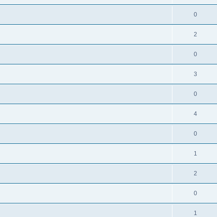
0
2
0
3
0
4
0
1
2
0
1