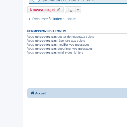
par
Mach94
»
lun. 7 nov. 2022, 13:53
Nouveau sujet
Retourner à l’index du forum
PERMISSIONS DU FORUM
Vous
ne pouvez pas
poster de nouveaux sujets
Vous
ne pouvez pas
répondre aux sujets
Vous
ne pouvez pas
modifier vos messages
Vous
ne pouvez pas
supprimer vos messages
Vous
ne pouvez pas
joindre des fichiers
Accueil