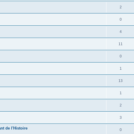
2
0
4
11
0
1
13
1
2
3
t de l'Histoire
0