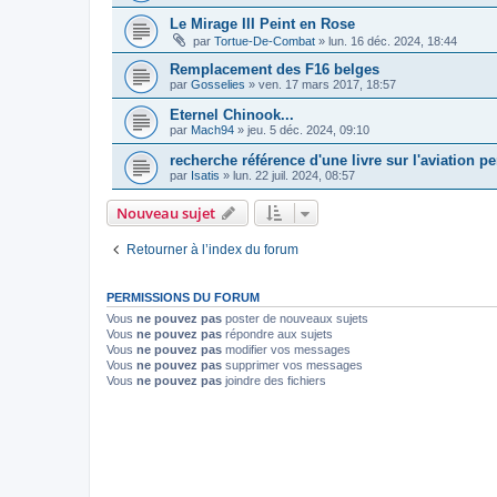
Le Mirage III Peint en Rose
par
Tortue-De-Combat
»
lun. 16 déc. 2024, 18:44
Remplacement des F16 belges
par
Gosselies
»
ven. 17 mars 2017, 18:57
Eternel Chinook...
par
Mach94
»
jeu. 5 déc. 2024, 09:10
recherche référence d'une livre sur l'aviation 
par
Isatis
»
lun. 22 juil. 2024, 08:57
Nouveau sujet
Retourner à l’index du forum
PERMISSIONS DU FORUM
Vous
ne pouvez pas
poster de nouveaux sujets
Vous
ne pouvez pas
répondre aux sujets
Vous
ne pouvez pas
modifier vos messages
Vous
ne pouvez pas
supprimer vos messages
Vous
ne pouvez pas
joindre des fichiers