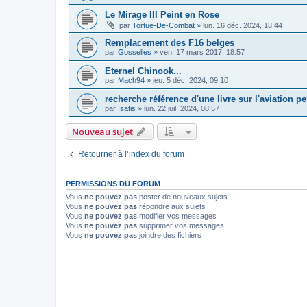
Le Mirage III Peint en Rose
par
Tortue-De-Combat
»
lun. 16 déc. 2024, 18:44
Remplacement des F16 belges
par
Gosselies
»
ven. 17 mars 2017, 18:57
Eternel Chinook...
par
Mach94
»
jeu. 5 déc. 2024, 09:10
recherche référence d'une livre sur l'aviation 
par
Isatis
»
lun. 22 juil. 2024, 08:57
Nouveau sujet
Retourner à l’index du forum
PERMISSIONS DU FORUM
Vous
ne pouvez pas
poster de nouveaux sujets
Vous
ne pouvez pas
répondre aux sujets
Vous
ne pouvez pas
modifier vos messages
Vous
ne pouvez pas
supprimer vos messages
Vous
ne pouvez pas
joindre des fichiers