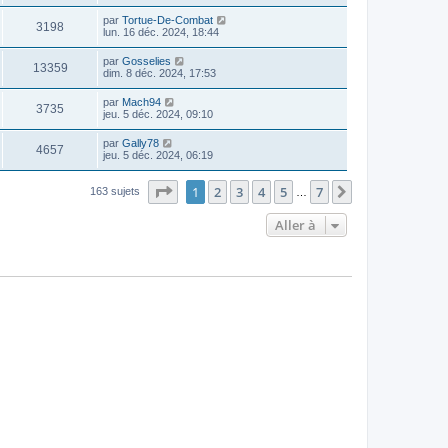
par
Tortue-De-Combat
3198
lun. 16 déc. 2024, 18:44
par
Gosselies
13359
dim. 8 déc. 2024, 17:53
par
Mach94
3735
jeu. 5 déc. 2024, 09:10
par
Gally78
4657
jeu. 5 déc. 2024, 06:19
Page
1
sur
7
1
2
3
4
5
7
Suivante
163 sujets
…
Aller à