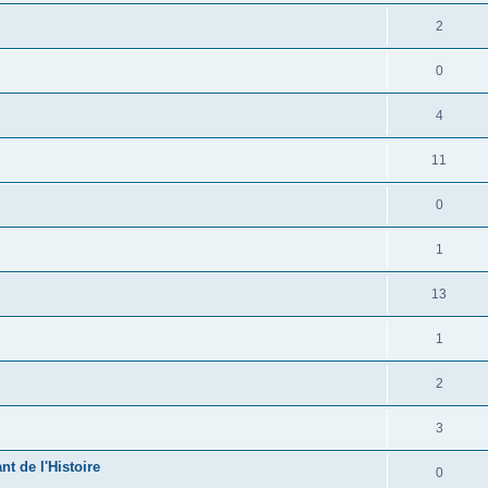
2
0
4
11
0
1
13
1
2
3
t de l'Histoire
0