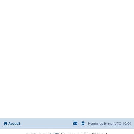
Accueil
Heures au format
UTC+02:00