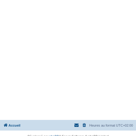
Accueil
Heures au format
UTC+02:00