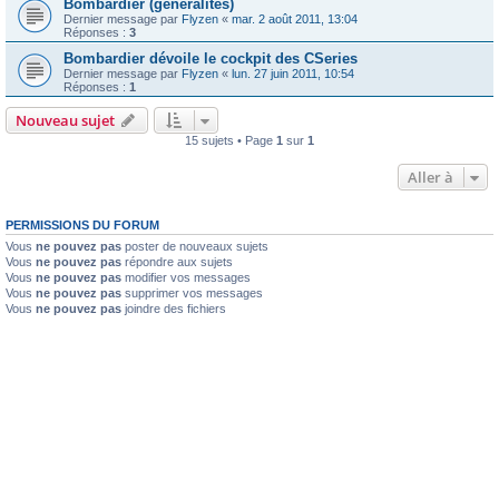
Bombardier (généralités)
Dernier message par
Flyzen
«
mar. 2 août 2011, 13:04
Réponses :
3
Bombardier dévoile le cockpit des CSeries
Dernier message par
Flyzen
«
lun. 27 juin 2011, 10:54
Réponses :
1
Nouveau sujet
15 sujets • Page
1
sur
1
Aller à
PERMISSIONS DU FORUM
Vous
ne pouvez pas
poster de nouveaux sujets
Vous
ne pouvez pas
répondre aux sujets
Vous
ne pouvez pas
modifier vos messages
Vous
ne pouvez pas
supprimer vos messages
Vous
ne pouvez pas
joindre des fichiers