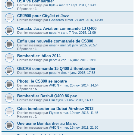
USA vs Bombardier
Dernier message par
Kyle
«
mer. 27 sept. 2017, 10:43
Réponses :
1
CRJ900 pour CityJet et Jazz
Dernier message par
Gosselies
«
mer. 27 avr. 2016, 14:39
Canada: Jazz Aviation commande 13 Q400
Dernier message par
pcbaf
«
sam. 7 févr. 2015, 11:09
Enfin une nouvelle commande de CS300
Dernier message par
omer
«
mer. 28 janv. 2015, 20:57
Réponses :
1
Bombardier: bilan 2014
Dernier message par
pcbaf
«
ven. 16 janv. 2015, 19:10
GECAS commande 15 Q400 à Bombardier
Dernier message par
pcbaf
«
dim. 4 janv. 2015, 17:53
Photo: le CS300 se montre
Dernier message par
AVION
«
mar. 25 nov. 2014, 14:54
Réponses :
5
Bombardier Dash-8 Q400 86 pax
Dernier message par
Clm
«
jeu. 21 nov. 2013, 14:17
Cdes bombardier au Dubai Airshow 2013
Dernier message par
Flyzen
«
mar. 19 nov. 2013, 11:45
Réponses :
1
Une usine Bombardier au Maroc
Dernier message par
AVION
«
mer. 16 nov. 2011, 21:30