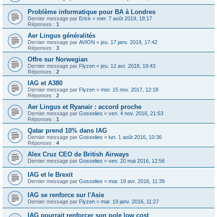
Problème informatique pour BA à Londres
Dernier message par
Erick
«
mer. 7 août 2019, 18:17
Réponses :
1
Aer Lingus généralités
Dernier message par
AVION
«
jeu. 17 janv. 2019, 17:42
Réponses :
3
Offre sur Norwegian
Dernier message par
Flyzen
«
jeu. 12 avr. 2018, 19:43
Réponses :
2
IAG et A380
Dernier message par
Flyzen
«
mer. 15 nov. 2017, 12:18
Réponses :
2
Aer Lingus et Ryanair : accord proche
Dernier message par
Gosselies
«
ven. 4 nov. 2016, 21:53
Réponses :
1
Qatar prend 10% dans IAG
Dernier message par
Gosselies
«
lun. 1 août 2016, 10:36
Réponses :
4
Alex Cruz CEO de British Airways
Dernier message par
Gosselies
«
ven. 20 mai 2016, 12:56
IAG et le Brexit
Dernier message par
Gosselies
«
mar. 19 avr. 2016, 11:39
IAG se renforce sur l'Asie
Dernier message par
Flyzen
«
mar. 19 janv. 2016, 11:27
IAG pourrait renforcer son pole low cost