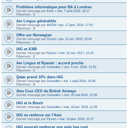
Problème informatique pour BA à Londres
Dernier message par
Erick
«
mer. 7 août 2019, 18:17
Réponses :
1
Aer Lingus généralités
Dernier message par
AVION
«
jeu. 17 janv. 2019, 17:42
Réponses :
3
Offre sur Norwegian
Dernier message par
Flyzen
«
jeu. 12 avr. 2018, 19:43
Réponses :
2
IAG et A380
Dernier message par
Flyzen
«
mer. 15 nov. 2017, 12:18
Réponses :
2
Aer Lingus et Ryanair : accord proche
Dernier message par
Gosselies
«
ven. 4 nov. 2016, 21:53
Réponses :
1
Qatar prend 10% dans IAG
Dernier message par
Gosselies
«
lun. 1 août 2016, 10:36
Réponses :
4
Alex Cruz CEO de British Airways
Dernier message par
Gosselies
«
ven. 20 mai 2016, 12:56
IAG et le Brexit
Dernier message par
Gosselies
«
mar. 19 avr. 2016, 11:39
IAG se renforce sur l'Asie
Dernier message par
Flyzen
«
mar. 19 janv. 2016, 11:27
IAG pourrait renforcer son pole low cost