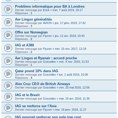
Problème informatique pour BA à Londres
Dernier message par
Erick
«
mer. 7 août 2019, 18:17
Réponses :
1
Aer Lingus généralités
Dernier message par
AVION
«
jeu. 17 janv. 2019, 17:42
Réponses :
3
Offre sur Norwegian
Dernier message par
Flyzen
«
jeu. 12 avr. 2018, 19:43
Réponses :
2
IAG et A380
Dernier message par
Flyzen
«
mer. 15 nov. 2017, 12:18
Réponses :
2
Aer Lingus et Ryanair : accord proche
Dernier message par
Gosselies
«
ven. 4 nov. 2016, 21:53
Réponses :
1
Qatar prend 10% dans IAG
Dernier message par
Gosselies
«
lun. 1 août 2016, 10:36
Réponses :
4
Alex Cruz CEO de British Airways
Dernier message par
Gosselies
«
ven. 20 mai 2016, 12:56
IAG et le Brexit
Dernier message par
Gosselies
«
mar. 19 avr. 2016, 11:39
IAG se renforce sur l'Asie
Dernier message par
Flyzen
«
mar. 19 janv. 2016, 11:27
IAG pourrait renforcer son pole low cost