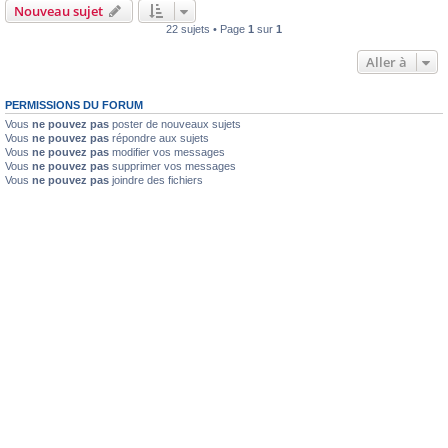
Nouveau sujet
22 sujets • Page
1
sur
1
Aller à
PERMISSIONS DU FORUM
Vous
ne pouvez pas
poster de nouveaux sujets
Vous
ne pouvez pas
répondre aux sujets
Vous
ne pouvez pas
modifier vos messages
Vous
ne pouvez pas
supprimer vos messages
Vous
ne pouvez pas
joindre des fichiers