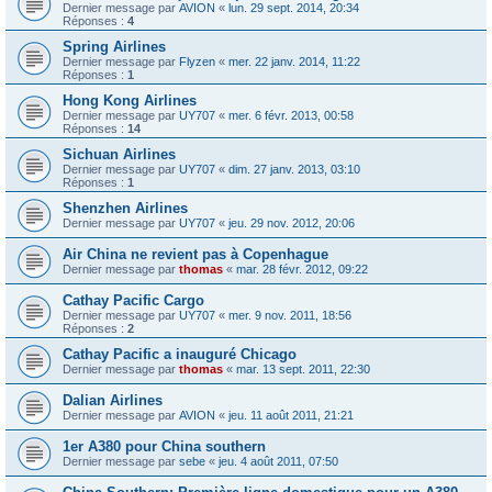
Dernier message par
AVION
«
lun. 29 sept. 2014, 20:34
Réponses :
4
Spring Airlines
Dernier message par
Flyzen
«
mer. 22 janv. 2014, 11:22
Réponses :
1
Hong Kong Airlines
Dernier message par
UY707
«
mer. 6 févr. 2013, 00:58
Réponses :
14
Sichuan Airlines
Dernier message par
UY707
«
dim. 27 janv. 2013, 03:10
Réponses :
1
Shenzhen Airlines
Dernier message par
UY707
«
jeu. 29 nov. 2012, 20:06
Air China ne revient pas à Copenhague
Dernier message par
thomas
«
mar. 28 févr. 2012, 09:22
Cathay Pacific Cargo
Dernier message par
UY707
«
mer. 9 nov. 2011, 18:56
Réponses :
2
Cathay Pacific a inauguré Chicago
Dernier message par
thomas
«
mar. 13 sept. 2011, 22:30
Dalian Airlines
Dernier message par
AVION
«
jeu. 11 août 2011, 21:21
1er A380 pour China southern
Dernier message par
sebe
«
jeu. 4 août 2011, 07:50