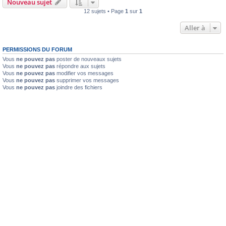
Nouveau sujet
12 sujets • Page
1
sur
1
Aller à
PERMISSIONS DU FORUM
Vous
ne pouvez pas
poster de nouveaux sujets
Vous
ne pouvez pas
répondre aux sujets
Vous
ne pouvez pas
modifier vos messages
Vous
ne pouvez pas
supprimer vos messages
Vous
ne pouvez pas
joindre des fichiers