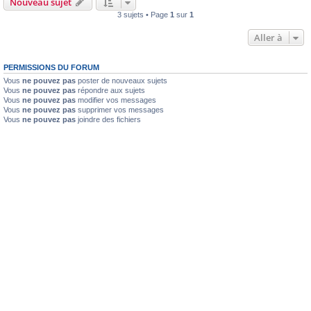
Nouveau sujet
3 sujets • Page
1
sur
1
Aller à
PERMISSIONS DU FORUM
Vous
ne pouvez pas
poster de nouveaux sujets
Vous
ne pouvez pas
répondre aux sujets
Vous
ne pouvez pas
modifier vos messages
Vous
ne pouvez pas
supprimer vos messages
Vous
ne pouvez pas
joindre des fichiers