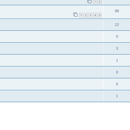
1
2
88
1
2
3
4
5
12
0
3
1
0
0
1