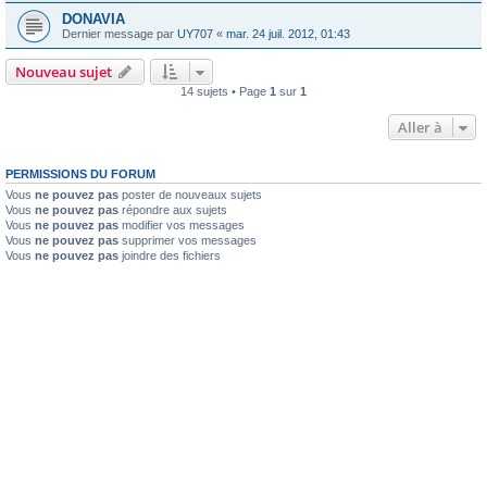
DONAVIA
Dernier message par
UY707
«
mar. 24 juil. 2012, 01:43
Nouveau sujet
14 sujets • Page
1
sur
1
Aller à
PERMISSIONS DU FORUM
Vous
ne pouvez pas
poster de nouveaux sujets
Vous
ne pouvez pas
répondre aux sujets
Vous
ne pouvez pas
modifier vos messages
Vous
ne pouvez pas
supprimer vos messages
Vous
ne pouvez pas
joindre des fichiers