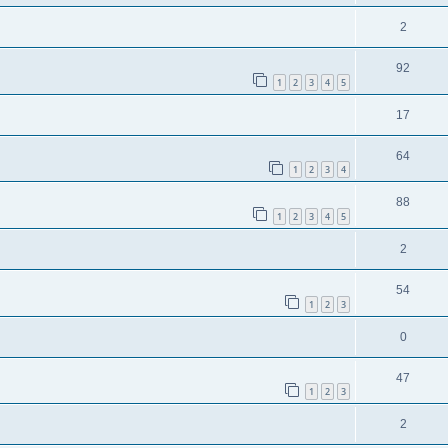
2
92
1
2
3
4
5
17
64
1
2
3
4
88
1
2
3
4
5
2
54
1
2
3
0
47
1
2
3
2