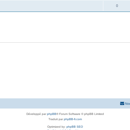
0
Nou
Développé par
phpBB
® Forum Software © phpBB Limited
Traduit par
phpBB-fr.com
Optimized by:
phpBB SEO