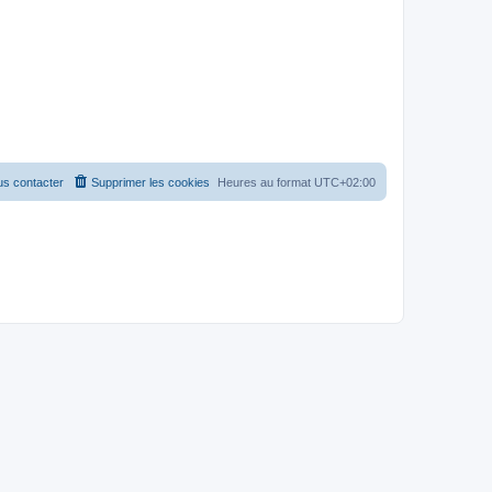
s contacter
Supprimer les cookies
Heures au format
UTC+02:00