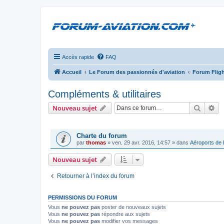
Accès rapide
FAQ
Accueil
Le Forum des passionnés d'aviation
Forum Fligh
Compléments & utilitaires
Recher
Re
Nouveau sujet
ANNONCES
Charte du forum
par
thomas
»
ven. 29 avr. 2016, 14:57
» dans
Aéroports de
Nouveau sujet
Retourner à l’index du forum
PERMISSIONS DU FORUM
Vous
ne pouvez pas
poster de nouveaux sujets
Vous
ne pouvez pas
répondre aux sujets
Vous
ne pouvez pas
modifier vos messages