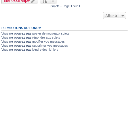
Nouveau sujet
3 sujets • Page
1
sur
1
Aller à
PERMISSIONS DU FORUM
Vous
ne pouvez pas
poster de nouveaux sujets
Vous
ne pouvez pas
répondre aux sujets
Vous
ne pouvez pas
modifier vos messages
Vous
ne pouvez pas
supprimer vos messages
Vous
ne pouvez pas
joindre des fichiers